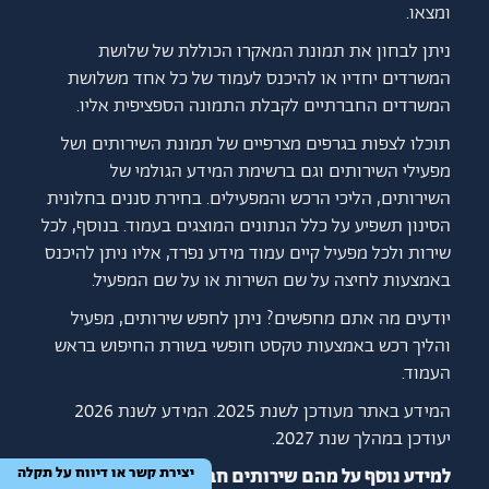
ומצאו.
ניתן לבחון את תמונת המאקרו הכוללת של שלושת
המשרדים יחדיו או להיכנס לעמוד של כל אחד משלושת
המשרדים החברתיים לקבלת התמונה הספציפית אליו.
תוכלו לצפות בגרפים מצרפיים של תמונת השירותים ושל
מפעילי השירותים וגם ברשימת המידע הגולמי של
השירותים, הליכי הרכש והמפעילים. בחירת סננים בחלונית
הסינון תשפיע על כלל הנתונים המוצגים בעמוד. בנוסף, לכל
שירות ולכל מפעיל קיים עמוד מידע נפרד, אליו ניתן להיכנס
באמצעות לחיצה על שם השירות או על שם המפעיל.
יודעים מה אתם מחפשים? ניתן לחפש שירותים, מפעיל
והליך רכש באמצעות טקסט חופשי בשורת החיפוש בראש
העמוד.
המידע באתר מעודכן לשנת 2025. המידע לשנת 2026
יעודכן במהלך שנת 2027.
יצירת קשר או דיווח על תקלה
למידע נוסף על מהם שירותים חברתיים במיקור חוץ