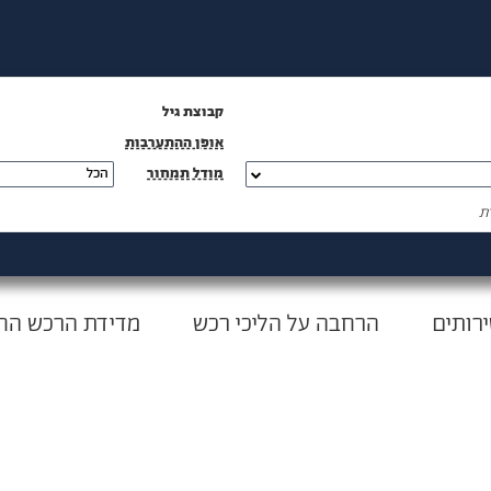
קבוצת גיל
אופן ההתערבות
מודל תמחור
הכל
רותים
הרחבה על הליכי רכש
מדידת הרכש הח