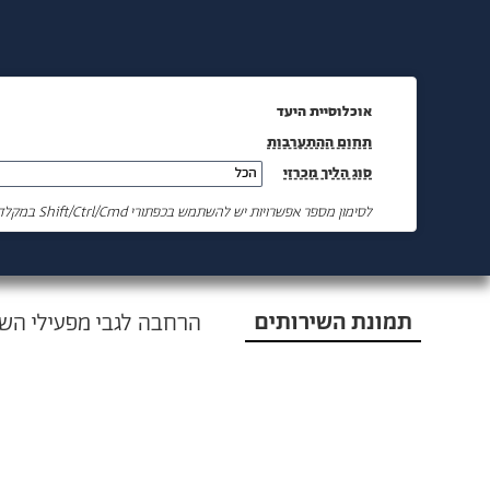
אוכלוסיית היעד
תחום ההתערבות
סוג הליך מכרזי
הכל
לסימון מספר אפשרויות יש להשתמש בכפתורי Shift/Ctrl/Cmd במקלדת
תמונת השירותים
הרחבה לגבי מפעילי השי