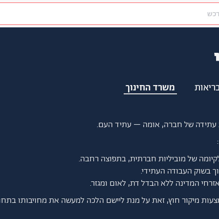
משרד החינוך
ריאות
עתידה של חברה, אומה – עתיד העם.
לקיומה של מוביליות חברתית, בתפוצה רחבה.
ך בשוק העבודה העתידי.
זרחי המדינה ללא הבדל דת, לאום ומגזר.
ות מיקור חוץ, זאת על מנת ליישם הלכה למעשה את מחויבותו בתחומ